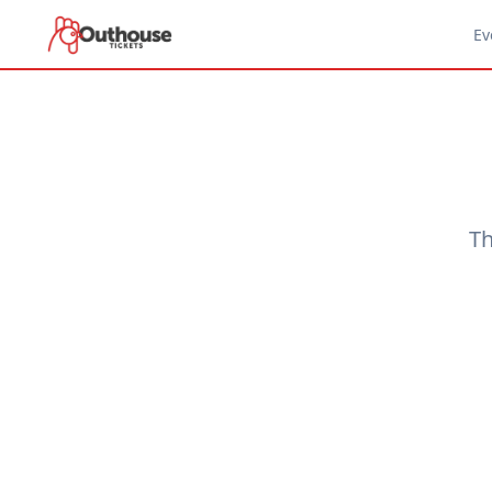
Ev
Th